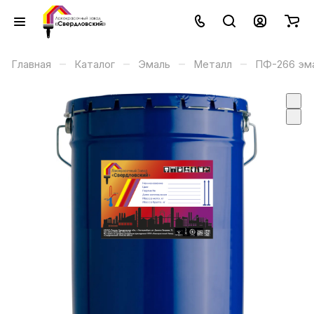
–
–
–
–
Главная
Каталог
Эмаль
Металл
ПФ-266 эма