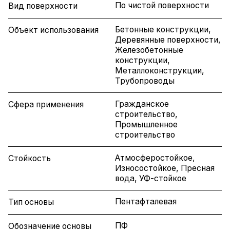
По чистой поверхности
Вид поверхности
Бетонные конструкции,
Объект использования
Деревянные поверхности,
Железобетонные
конструкции,
Металлоконструкции,
Трубопроводы
Гражданское
Сфера применения
строительство,
Промышленное
строительство
Атмосферостойкое,
Стойкость
Износостойкое, Пресная
вода, УФ-стойкое
Пентафталевая
Тип основы
ПФ
Обозначение основы