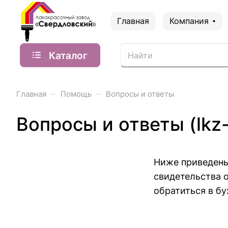
Главная
Компания
Каталог
–
–
Главная
Помощь
Вопросы и ответы
Вопросы и ответы (lkz-
Ниже приведены
свидетельства 
обратиться в б