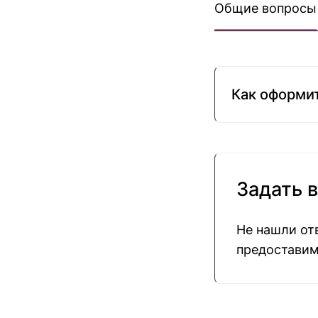
Общие вопросы
Как оформит
Задать 
Не нашли от
предостави