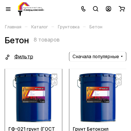
–
–
–
Главная
Каталог
Грунтовка
Бетон
Бетон
8 товаров
Фильтр
Сначала популярные
ГФ-021 грунт (ГОСТ
Грунт Бетоксил