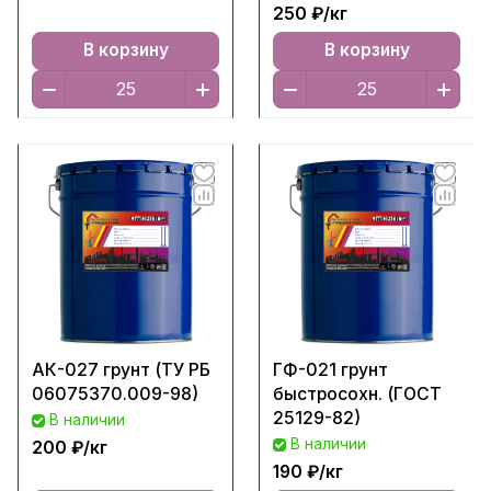
250 ₽/
кг
В корзину
В корзину
АК-027 грунт (ТУ РБ
ГФ-021 грунт
06075370.009-98)
быстросохн. (ГОСТ
25129-82)
В наличии
В наличии
200 ₽/
кг
190 ₽/
кг