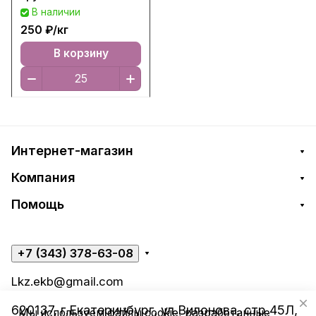
В наличии
250 ₽/
кг
В корзину
Интернет-магазин
Компания
Помощь
+7 (343) 378-63-08
Lkz.ekb@gmail.com
620137, г.Екатеринбург, ул.Вилонова, стр.45Л,
Мы используем файлы cookie, разработанные