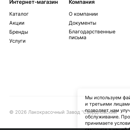
Интернет-магазин
Компания
Каталог
О компании
Акции
Документы
Благодарственные
Бренды
письма
Услуги
Мы используем фай
и третьими лицами
позволяет нам улу
© 2026 Лакокрасочный Завод "Свердловский"
обслуживание. Про
принимаете услови
смотрите в нашей