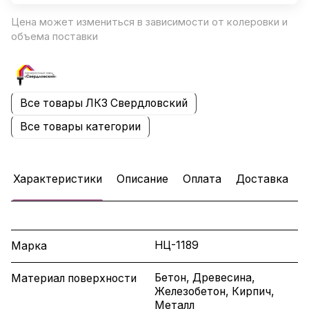
Цена может измениться в зависимости от колеровки и
объема поставки
Все товары ЛКЗ Свердловский
Все товары категории
Характеристики
Описание
Оплата
Доставка
НЦ-1189
Марка
Бетон, Древесина,
Материал поверхности
Железобетон, Кирпич,
Металл