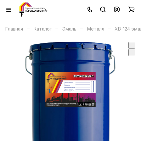
–
–
–
–
Главная
Каталог
Эмаль
Металл
ХВ-124 эма