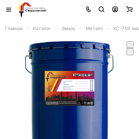
–
–
–
–
Главная
Каталог
Эмаль
Металл
ХС-759 эма