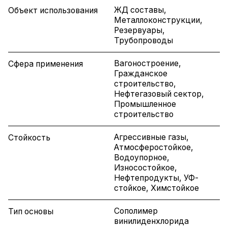
ЖД составы,
Объект использования
Металлоконструкции,
Резервуары,
Трубопроводы
Вагоностроение,
Сфера применения
Гражданское
строительство,
Нефтегазовый сектор,
Промышленное
строительство
Агрессивные газы,
Стойкость
Атмосферостойкое,
Водоупорное,
Износостойкое,
Нефтепродукты, УФ-
стойкое, Химстойкое
Сополимер
Тип основы
винилиденхлорида