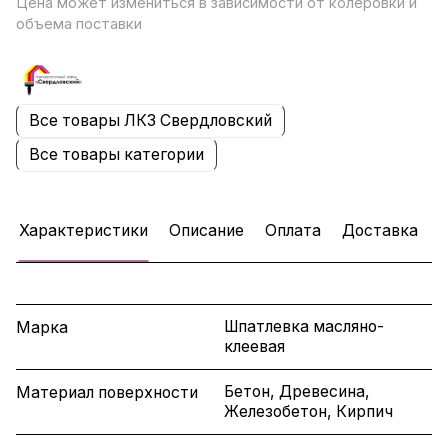
Цена может измениться в зависимости от колеровки и
объема поставки
Все товары ЛКЗ Свердловский
Все товары категории
Характеристики
Описание
Оплата
Доставка
Шпатлевка масляно-
Марка
клеевая
Бетон, Древесина,
Материал поверхности
Железобетон, Кирпич