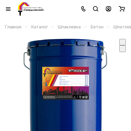
–
–
–
–
Главная
Каталог
Шпаклевка
Бетон
Шпатлев