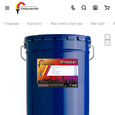
–
–
–
–
Главная
Каталог
Мастики и битум
Металл