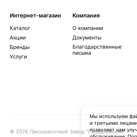
Интернет-магазин
Компания
Каталог
О компании
Акции
Документы
Благодарственные
Бренды
письма
Услуги
Мы используем фай
и третьими лицами
позволяет нам улу
© 2026 Лакокрасочный Завод "Свердловский"
обслуживание. Про