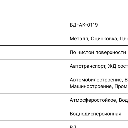
ВД-АК-0119
Металл, Оцинковка, Цв
По чистой поверхности
Автотранспорт, ЖД сос
Автомобилестроение, В
Машиностроение, Пром
Атмосферостойкое, Вод
Воднодисперсионная
ВД