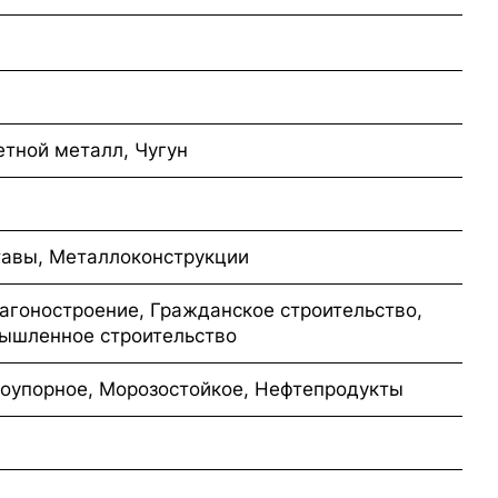
етной металл, Чугун
тавы, Металлоконструкции
агоностроение, Гражданское строительство,
ышленное строительство
оупорное, Морозостойкое, Нефтепродукты