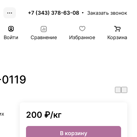
+7 (343) 378-63-08
Заказать звонок
Войти
Сравнение
Избранное
Корзина
-0119
200 ₽/
кг
их
В корзину