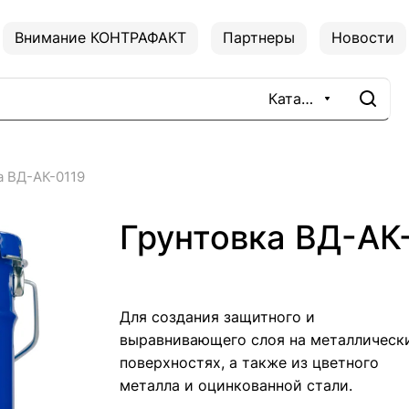
Внимание КОНТРАФАКТ
Партнеры
Новости
Каталог
а ВД-АК-0119
Грунтовка ВД-АК
Для создания защитного и
выравнивающего слоя на металлическ
поверхностях, а также из цветного
металла и оцинкованной стали.