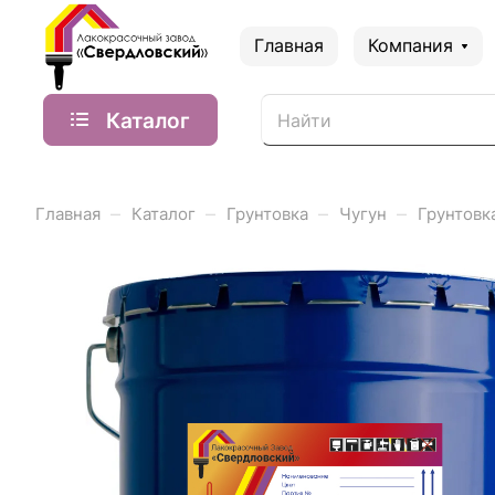
Главная
Компания
Каталог
–
–
–
–
Главная
Каталог
Грунтовка
Чугун
Грунтовк