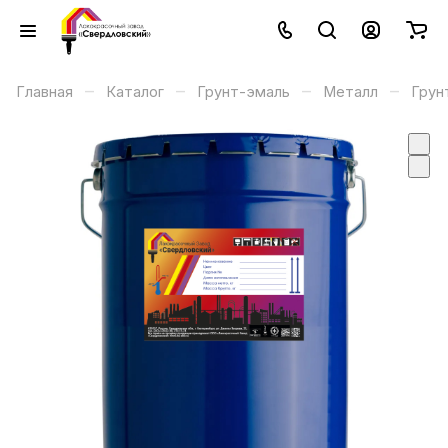
–
–
–
–
Главная
Каталог
Грунт-эмаль
Металл
Грун