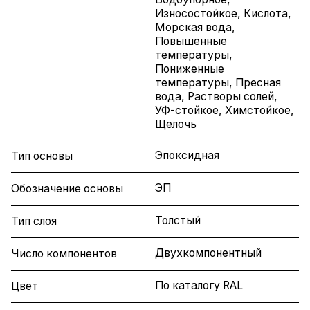
Износостойкое, Кислота,
Морская вода,
Повышенные
температуры,
Пониженные
температуры, Пресная
вода, Растворы солей,
УФ-стойкое, Химстойкое,
Щелочь
Эпоксидная
Тип основы
ЭП
Обозначение основы
Толстый
Тип слоя
Двухкомпонентный
Число компонентов
По каталогу RAL
Цвет