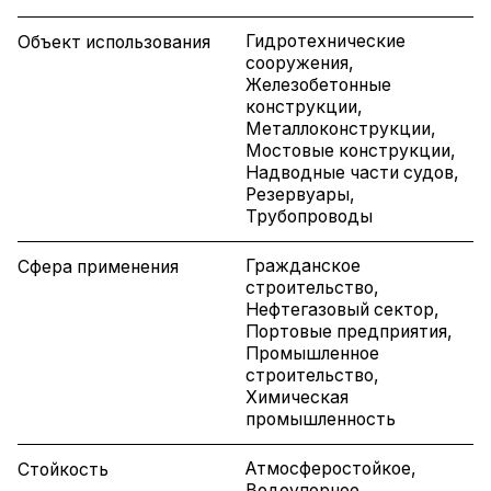
Гидротехнические
Объект использования
сооружения,
Железобетонные
конструкции,
Металлоконструкции,
Мостовые конструкции,
Надводные части судов,
Резервуары,
Трубопроводы
Гражданское
Сфера применения
строительство,
Нефтегазовый сектор,
Портовые предприятия,
Промышленное
строительство,
Химическая
промышленность
Атмосферостойкое,
Стойкость
Водоупорное,